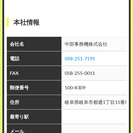
（業種：製造業）
2023年2月24日投稿
本社情報
会社名
中部事務機株式会社
電話
058-251-7191
中部事務機株式会社
使用メーカー：リコー
FAX
058-255-0011
地域：岐阜県土岐市
郵便番号
500-8309
電話するとすぐに担当者から連絡があり、
電話で対処できない時はその日のうちに来
住所
岐阜県岐阜市都通1丁目15番地
社してくださいます。 こちらの業務に差支
最寄り駅
えのない場所で作業してくださるので助か
っています。 コピー機の経年劣化により仕
メール