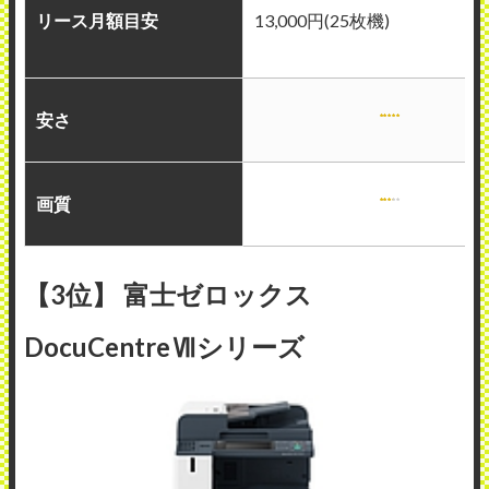
リース月額目安
13,000円(25枚機)
安さ
画質
【3位】 富士ゼロックス
DocuCentreⅦシリーズ