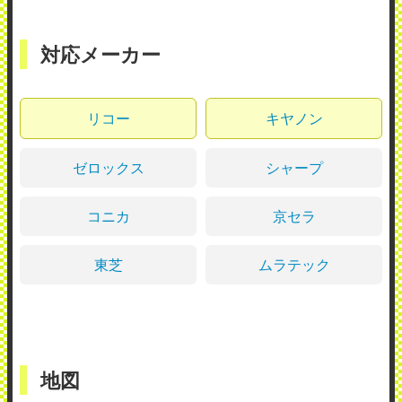
対応メーカー
リコー
キヤノン
ゼロックス
シャープ
コニカ
京セラ
東芝
ムラテック
地図