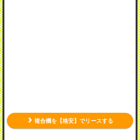
複合機を【格安】でリースする