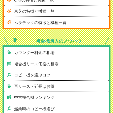
東芝の特徴と機種一覧
ムラテックの特徴と機種一覧
複合機購入の
ノウハウ
カウンター料金の相場
複合機リース価格の相場
コピー機を選ぶコツ
再リース・延長はお得
中古複合機ランキング
起業時のコピー機選び