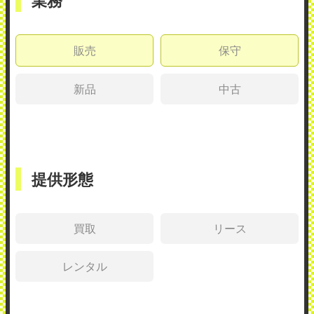
業務
販売
保守
新品
中古
提供形態
買取
リース
レンタル