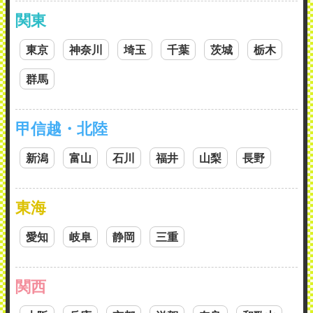
関東
東京
神奈川
埼玉
千葉
茨城
栃木
群馬
甲信越・北陸
新潟
富山
石川
福井
山梨
長野
東海
愛知
岐阜
静岡
三重
関西