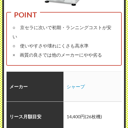
○ 京セラに次いで初期・ランニングコストが安
い
○ 使いやすさや壊れにくさも高水準
× 画質の良さでは他のメーカーにやや劣る
メーカー
シャープ
リース月額目安
14,400円(26枚機)