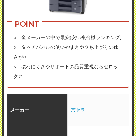
○ 全メーカーの中で最安(安い複合機ランキング)
○ タッチパネルの使いやすさや立ち上がりの速
さが○
× 壊れにくさやサポートの品質重視ならゼロッ
クス
メーカー
京セラ