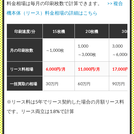
料金相場は毎月の印刷枚数で計算できます。
>> 複合
機本体（リース）料金相場の詳細はこちら
印刷速度/分
15枚機
20枚機
30枚
1,000
3,000
月の印刷枚数
～1,000枚
～3,000枚
～6,000枚
リース料相場
6,000円/月
11,000円/月
17,000円/
一括買取の相場
30万円
60万円
90万円
※リース料は5年でリース契約した場合の月額リース料
です。リース両立は1.8%で計算