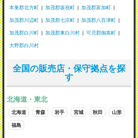
本巣郡北方町
加茂郡坂祝町
加茂郡富加町
加茂郡川辺町
加茂郡七宗町
加茂郡八百津町
加茂郡白川町
加茂郡東白川村
可児郡御嵩町
大野郡白川村
全国の販売店・保守拠点を探
す
北海道・東北
北海道
青森
岩手
宮城
秋田
山形
福島