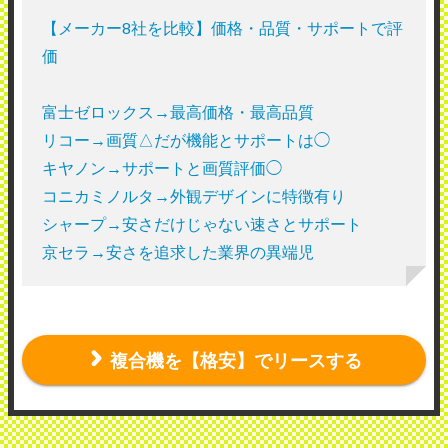
【メーカー8社を比較】価格・品質・サポートで評
価
富士ゼロックス→最高価格・最高品質
リコー→画質△だが機能とサポートは◯
キヤノン→サポートと画質評価◯
コニカミノルタ→外観デザインに特徴有り
シャープ→安さだけじゃない速さとサポート
京セラ→安さを追求した業界の異端児
複合機を【格安】でリースする