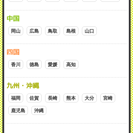
中国
岡山
広島
鳥取
島根
山口
四国
香川
徳島
愛媛
高知
九州・沖縄
福岡
佐賀
長崎
熊本
大分
宮崎
鹿児島
沖縄