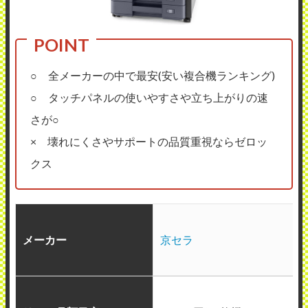
○ 全メーカーの中で最安(安い複合機ランキング)
○ タッチパネルの使いやすさや立ち上がりの速
さが○
× 壊れにくさやサポートの品質重視ならゼロッ
クス
メーカー
京セラ