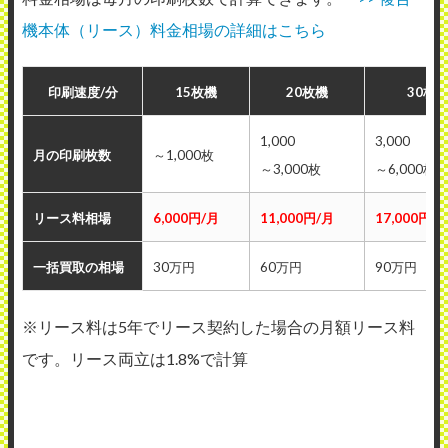
機本体（リース）料金相場の詳細はこちら
印刷速度/分
15枚機
20枚機
30枚
1,000
3,000
月の印刷枚数
～1,000枚
～3,000枚
～6,000枚
リース料相場
6,000円/月
11,000円/月
17,000円/
一括買取の相場
30万円
60万円
90万円
※リース料は5年でリース契約した場合の月額リース料
です。リース両立は1.8%で計算