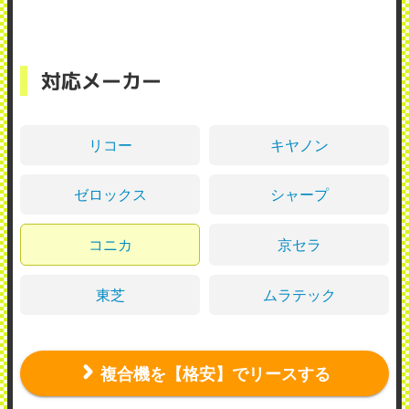
対応メーカー
リコー
キヤノン
ゼロックス
シャープ
コニカ
京セラ
東芝
ムラテック
複合機を【格安】でリースする