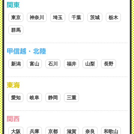
関東
東京
神奈川
埼玉
千葉
茨城
栃木
群馬
甲信越・北陸
新潟
富山
石川
福井
山梨
長野
東海
愛知
岐阜
静岡
三重
関西
大阪
兵庫
京都
滋賀
奈良
和歌山