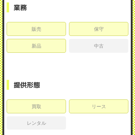
業務
販売
保守
新品
中古
提供形態
買取
リース
レンタル