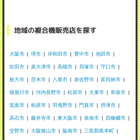
地域の複合機販売店を探す
大阪市
堺市
岸和田市
豊中市
池田市
吹田市
泉大津市
高槻市
貝塚市
守口市
枚方市
茨木市
八尾市
泉佐野市
富田林市
寝屋川市
河内長野市
松原市
大東市
和泉市
箕面市
柏原市
羽曳野市
門真市
摂津市
高石市
藤井寺市
東大阪市
泉南市
四條畷市
交野市
大阪狭山市
阪南市
三島郡島本町