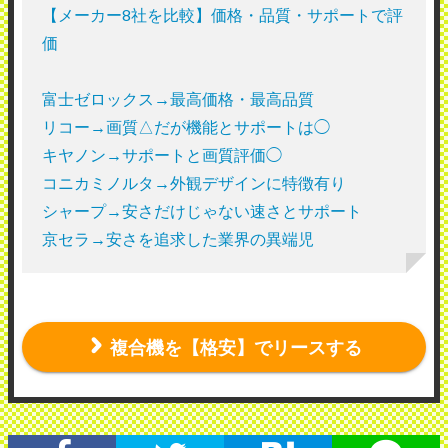
【メーカー8社を比較】価格・品質・サポートで評
価
富士ゼロックス→最高価格・最高品質
リコー→画質△だが機能とサポートは◯
キヤノン→サポートと画質評価◯
コニカミノルタ→外観デザインに特徴有り
シャープ→安さだけじゃない速さとサポート
京セラ→安さを追求した業界の異端児
複合機を【格安】でリースする