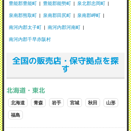
豊能郡豊能町
豊能郡能勢町
泉北郡忠岡町
泉南郡熊取町
泉南郡田尻町
泉南郡岬町
南河内郡太子町
南河内郡河南町
南河内郡千早赤阪村
全国の販売店・保守拠点を探
す
北海道・東北
北海道
青森
岩手
宮城
秋田
山形
福島